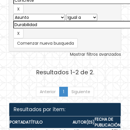
Comenzar nueva busqueda
Mostrar filtros avanzados
Resultados 1-2 de 2.
Anterior
1
Siguiente
Resultados por ítem:
FECHA DE
PORTADA
TÍTULO
AUTOR(ES)
PUBLICACIÓN