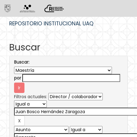
Skip
REPOSITORIO INSTITUCIONAL UAQ
navigation
Buscar
Buscar:
por
Filtros actuales: