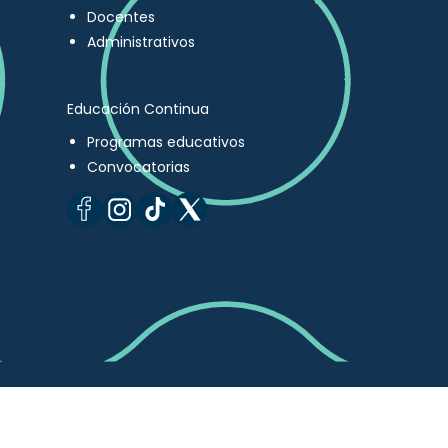
Docentes
Administrativos
Educación Continua
Programas educativos
Convocatorias