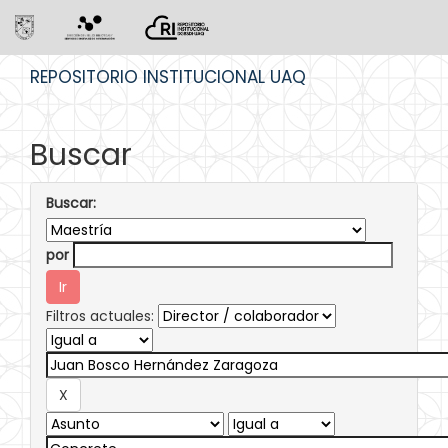
Skip
REPOSITORIO INSTITUCIONAL UAQ
navigation
Buscar
Buscar:
por
Filtros actuales: