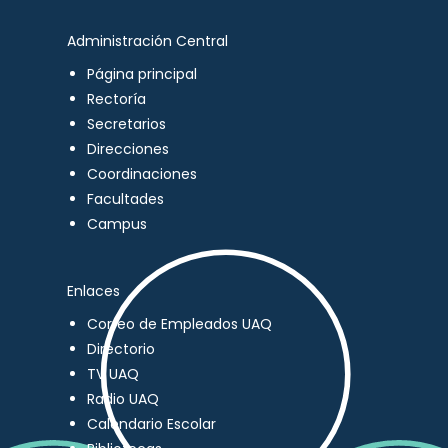
Administración Central
Página principal
Rectoría
Secretarios
Direcciones
Coordinaciones
Facultades
Campus
Enlaces
Correo de Empleados UAQ
Directorio
TV UAQ
Radio UAQ
Calendario Escolar