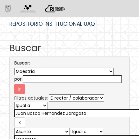
Skip
REPOSITORIO INSTITUCIONAL UAQ
navigation
Buscar
Buscar:
por
Filtros actuales: