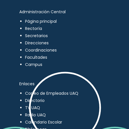
Administración Central
Página principal
Rectoría
Secretarios
Direcciones
Coordinaciones
Facultades
Campus
Enlaces
Correo de Empleados UAQ
Directorio
TV UAQ
Radio UAQ
Calendario Escolar