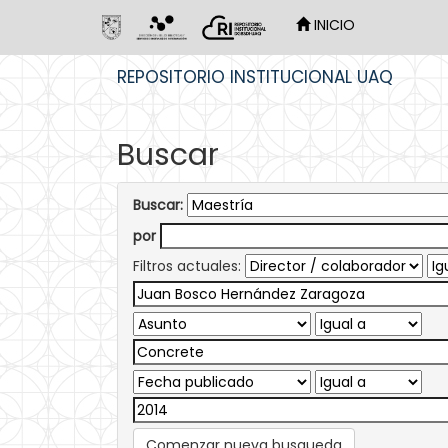
INICIO
Skip
REPOSITORIO INSTITUCIONAL UAQ
navigation
Buscar
Buscar:
por
Filtros actuales:
Comenzar nueva busqueda