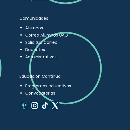
Comunidades
Alumnos
Correo Alumnos UAQ
Solicitud Correo
Docentes
Administrativos
Educación Continua
Programas educativos
Convocatorias