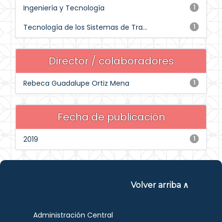
Ingeniería y Tecnología
1
Tecnología de los Sistemas de Tra...
1
Director / colaboradores
Rebeca Guadalupe Ortiz Mena
1
Fecha de publicación
2019
1
Volver arriba ∧
Administración Central