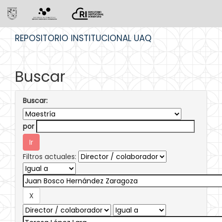
Skip
REPOSITORIO INSTITUCIONAL UAQ
navigation
Buscar
Buscar:
por
Filtros actuales: