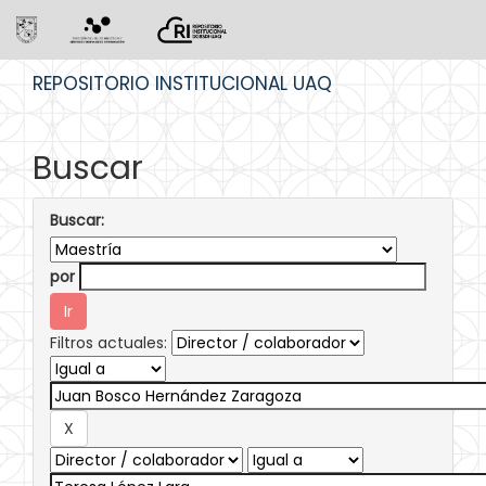
Skip
REPOSITORIO INSTITUCIONAL UAQ
navigation
Buscar
Buscar:
por
Filtros actuales: