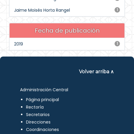
Jaime Moisés Horta Rangel
1
Fecha de publicación
2019
1
Volver arriba ∧
Administración Central
Página principal
Rectoría
Secretarios
Direcciones
Coordinaciones