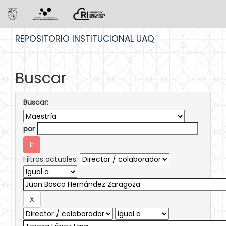
Skip
REPOSITORIO INSTITUCIONAL UAQ
navigation
Buscar
Buscar:
por
Filtros actuales: