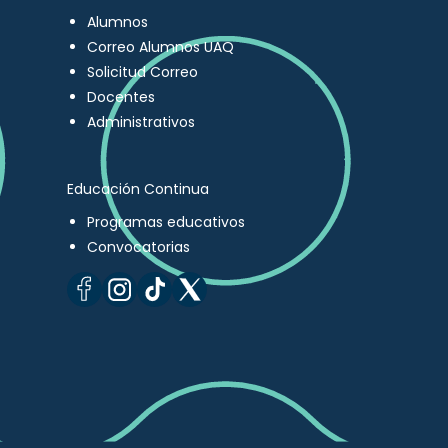
Alumnos
Correo Alumnos UAQ
Solicitud Correo
Docentes
Administrativos
Educación Continua
Programas educativos
Convocatorias