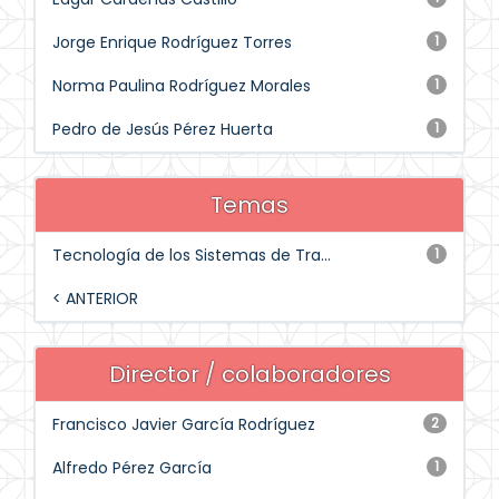
Jorge Enrique Rodríguez Torres
1
Norma Paulina Rodríguez Morales
1
Pedro de Jesús Pérez Huerta
1
Temas
Tecnología de los Sistemas de Tra...
1
< ANTERIOR
Director / colaboradores
Francisco Javier García Rodríguez
2
Alfredo Pérez García
1