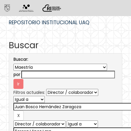
Skip
REPOSITORIO INSTITUCIONAL UAQ
navigation
Buscar
Buscar:
por
Filtros actuales: