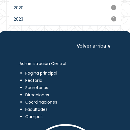
2020
1
2023
1
Volver arriba ∧
Administración Central
Página principal
Rectoría
Secretarios
Direcciones
Coordinaciones
Facultades
Campus