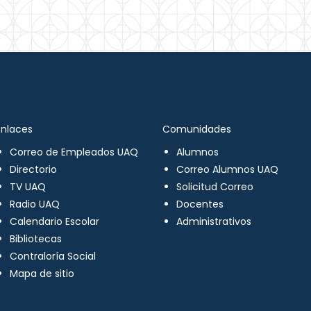
Enlaces
Comunidades
Correo de Empleados UAQ
Alumnos
Directorio
Correo Alumnos UAQ
TV UAQ
Solicitud Correo
Radio UAQ
Docentes
Calendario Escolar
Administrativos
Bibliotecas
Contraloría Social
Mapa de sitio