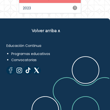
2023
1
Volver arriba ∧
Educación Continua
Programas educativos
Convocatorias