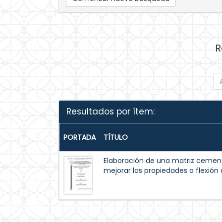
R
Resultados por ítem:
PORTADA
TÍTULO
Elaboración de una matriz cemen
mejorar las propiedades a flexión 