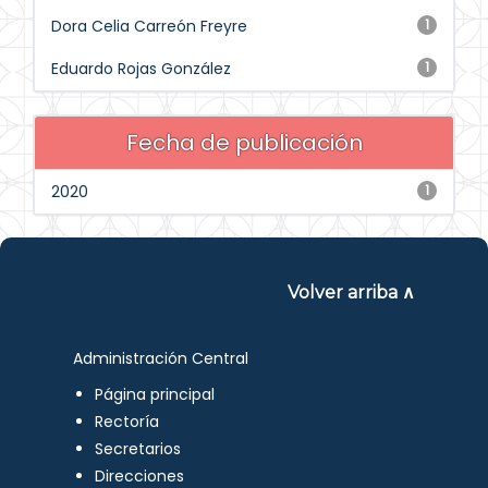
Dora Celia Carreón Freyre
1
Eduardo Rojas González
1
Fecha de publicación
2020
1
Volver arriba ∧
Administración Central
Página principal
Rectoría
Secretarios
Direcciones