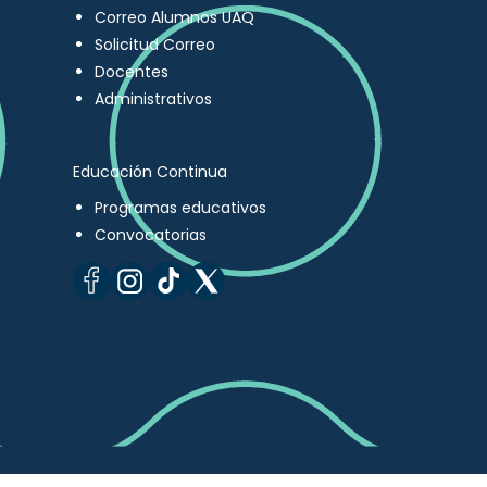
Correo Alumnos UAQ
Solicitud Correo
Docentes
Administrativos
Educación Continua
Programas educativos
Convocatorias