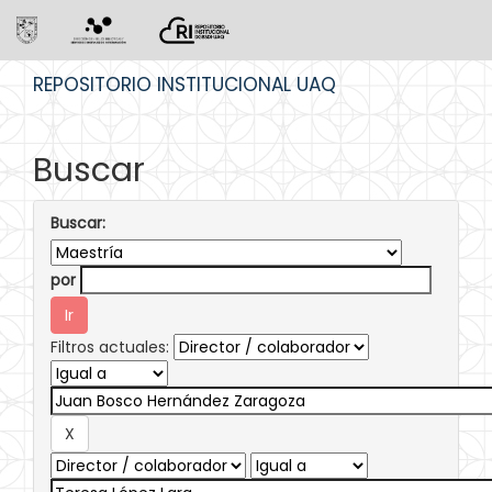
Skip
REPOSITORIO INSTITUCIONAL UAQ
navigation
Buscar
Buscar:
por
Filtros actuales: