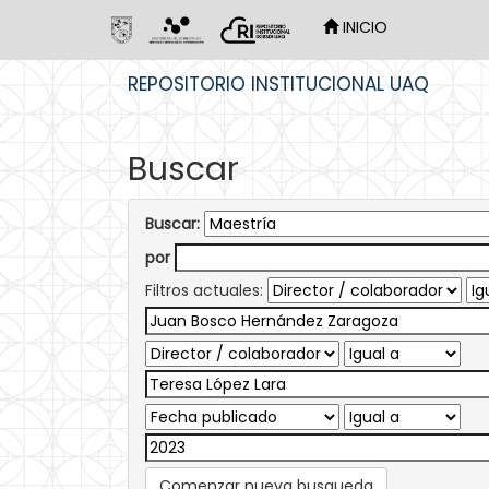
INICIO
Skip
REPOSITORIO INSTITUCIONAL UAQ
navigation
Buscar
Buscar:
por
Filtros actuales:
Comenzar nueva busqueda