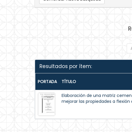
R
Resultados por ítem:
PORTADA
TÍTULO
Elaboración de una matriz cemen
mejorar las propiedades a flexión 