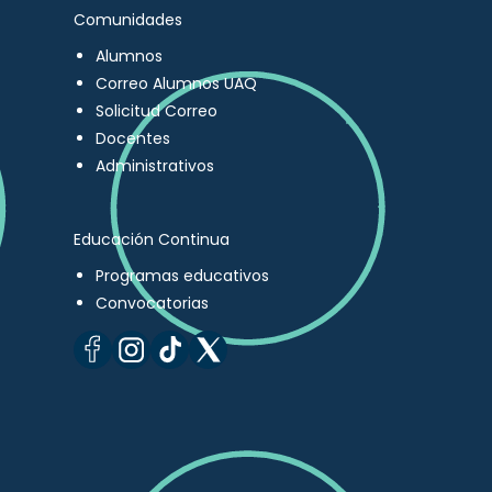
Comunidades
Alumnos
Correo Alumnos UAQ
Solicitud Correo
Docentes
Administrativos
Educación Continua
Programas educativos
Convocatorias