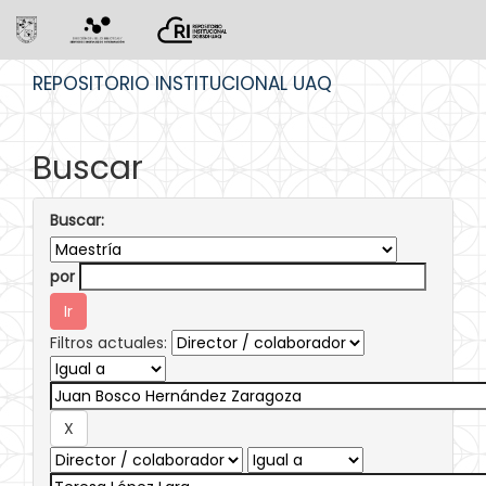
Skip
REPOSITORIO INSTITUCIONAL UAQ
navigation
Buscar
Buscar:
por
Filtros actuales: