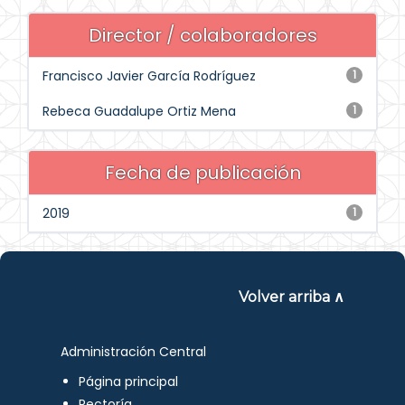
Director / colaboradores
Francisco Javier García Rodríguez
1
Rebeca Guadalupe Ortiz Mena
1
Fecha de publicación
2019
1
Volver arriba ∧
Administración Central
Página principal
Rectoría