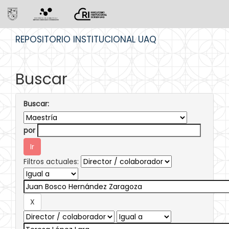
Skip
REPOSITORIO INSTITUCIONAL UAQ
navigation
Buscar
Buscar:
por
Filtros actuales: