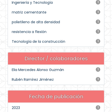
Ingeniería y Tecnología
1
matriz cementante
1
polietileno de alta densidad
1
resistencia a flexión
1
Tecnología de la construcción
1
Director / colaboradores
Elia Mercedes Alonso Guzmán
1
Rubén Ramírez Jiménez
1
Fecha de publicación
2023
1