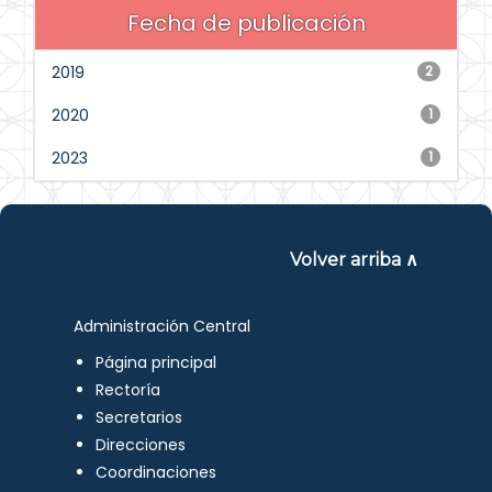
Fecha de publicación
2019
2
2020
1
2023
1
Volver arriba ∧
Administración Central
Página principal
Rectoría
Secretarios
Direcciones
Coordinaciones