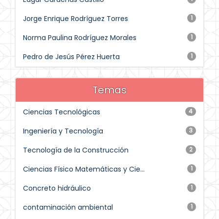
Jorge Enrique Rodríguez Torres
1
Norma Paulina Rodríguez Morales
1
Pedro de Jesús Pérez Huerta
1
Temas
Ciencias Tecnológicas
4
Ingeniería y Tecnología
3
Tecnología de la Construcción
2
Ciencias Físico Matemáticas y Cie...
1
Concreto hidráulico
1
contaminación ambiental
1