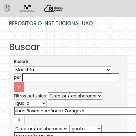
Skip
REPOSITORIO INSTITUCIONAL UAQ
navigation
Buscar
Buscar:
por
Filtros actuales: