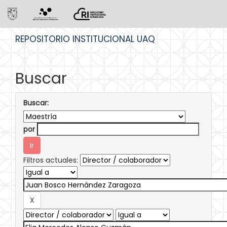
Skip
REPOSITORIO INSTITUCIONAL UAQ
navigation
Buscar
Buscar:
por
Filtros actuales: