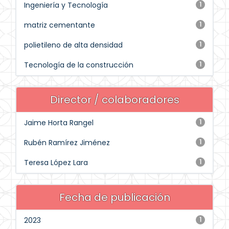
Ingeniería y Tecnología
1
matriz cementante
1
polietileno de alta densidad
1
Tecnología de la construcción
1
Director / colaboradores
Jaime Horta Rangel
1
Rubén Ramírez Jiménez
1
Teresa López Lara
1
Fecha de publicación
2023
1