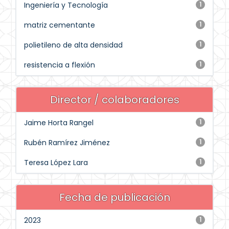
Ingeniería y Tecnología
1
matriz cementante
1
polietileno de alta densidad
1
resistencia a flexión
1
Director / colaboradores
Jaime Horta Rangel
1
Rubén Ramírez Jiménez
1
Teresa López Lara
1
Fecha de publicación
2023
1