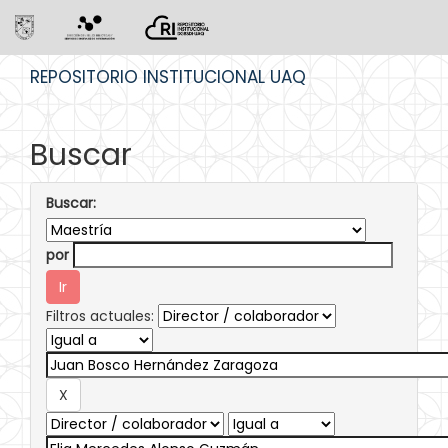
Skip
REPOSITORIO INSTITUCIONAL UAQ
navigation
Buscar
Buscar:
por
Filtros actuales: