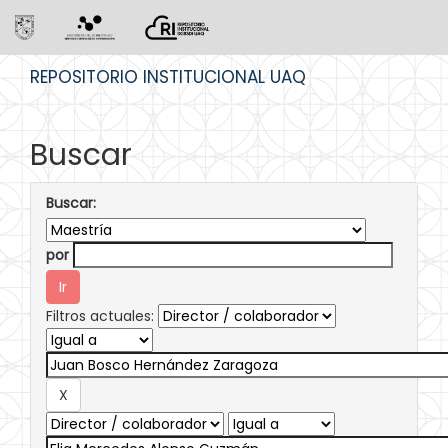
Skip
REPOSITORIO INSTITUCIONAL UAQ
navigation
Buscar
Buscar:
por
Filtros actuales: