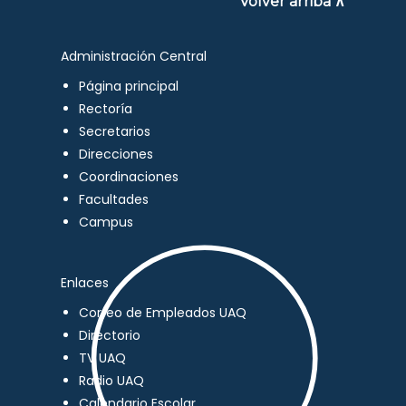
Volver arriba ∧
Administración Central
Página principal
Rectoría
Secretarios
Direcciones
Coordinaciones
Facultades
Campus
Enlaces
Correo de Empleados UAQ
Directorio
TV UAQ
Radio UAQ
Calendario Escolar