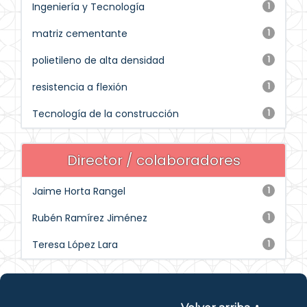
Ingeniería y Tecnología
1
matriz cementante
1
polietileno de alta densidad
1
resistencia a flexión
1
Tecnología de la construcción
1
Director / colaboradores
Jaime Horta Rangel
1
Rubén Ramírez Jiménez
1
Teresa López Lara
1