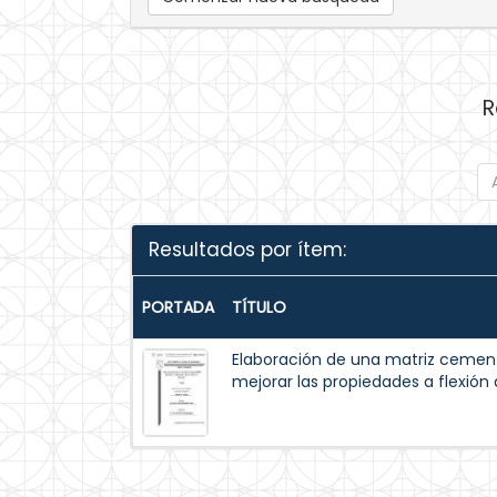
R
Resultados por ítem:
PORTADA
TÍTULO
Elaboración de una matriz cemen
mejorar las propiedades a flexión 