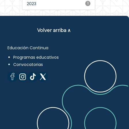
2023
1
Volver arriba ∧
Educación Continua
Programas educativos
Convocatorias