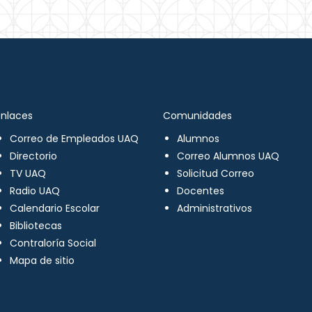
Enlaces
Comunidades
Correo de Empleados UAQ
Alumnos
Directorio
Correo Alumnos UAQ
TV UAQ
Solicitud Correo
Radio UAQ
Docentes
Calendario Escolar
Administrativos
Bibliotecas
Contraloría Social
Mapa de sitio