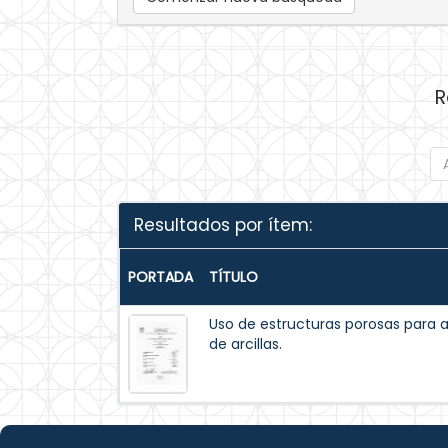
R
Resultados por ítem:
PORTADA
TÍTULO
Uso de estructuras porosas para a
de arcillas.