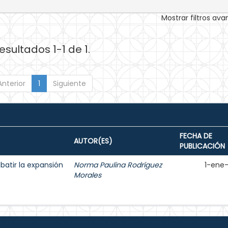
Mostrar filtros av
esultados 1-1 de 1.
Anterior
1
Siguiente
FECHA DE
AUTOR(ES)
PUBLICACIÓN
batir la expansión
Norma Paulina Rodríguez
1-ene
Morales