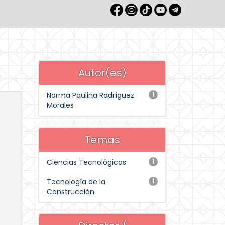
Autor(es)
Norma Paulina Rodríguez
1
Morales
Temas
Ciencias Tecnológicas
1
Tecnología de la
1
Construcción