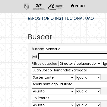
INICIO
Skip
REPOSITORIO INSTITUCIONAL UAQ
navigation
Buscar
Buscar:
por
Filtros actuales: