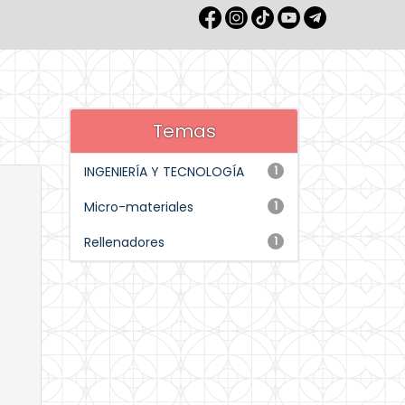
Temas
INGENIERÍA Y TECNOLOGÍA
1
Micro-materiales
1
Rellenadores
1