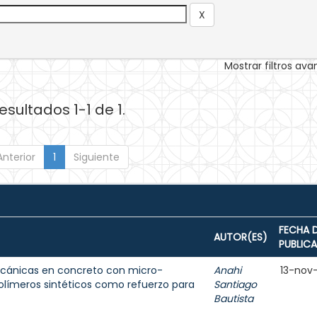
Mostrar filtros av
esultados 1-1 de 1.
Anterior
1
Siguiente
FECHA 
AUTOR(ES)
PUBLIC
cánicas en concreto con micro-
Anahi
13-nov
olímeros sintéticos como refuerzo para
Santiago
Bautista