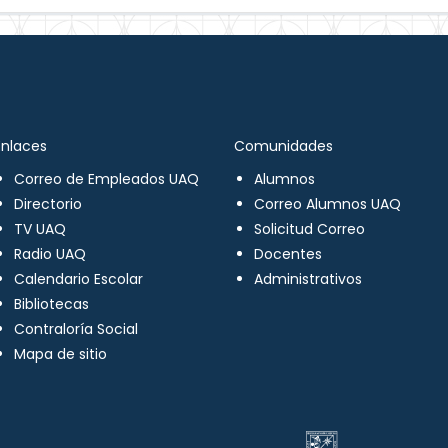
Enlaces
Comunidades
Correo de Empleados UAQ
Alumnos
Directorio
Correo Alumnos UAQ
TV UAQ
Solicitud Correo
Radio UAQ
Docentes
Calendario Escolar
Administrativos
Bibliotecas
Contraloría Social
Mapa de sitio