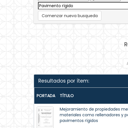
Comenzar nueva busqueda
R
Resultados por ítem:
PORTADA
TÍTULO
Mejoramiento de propiedades me
materiales como rellenadores y p
pavimentos rígidos