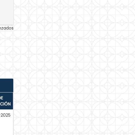
anzados
DE
ACIÓN
-2025