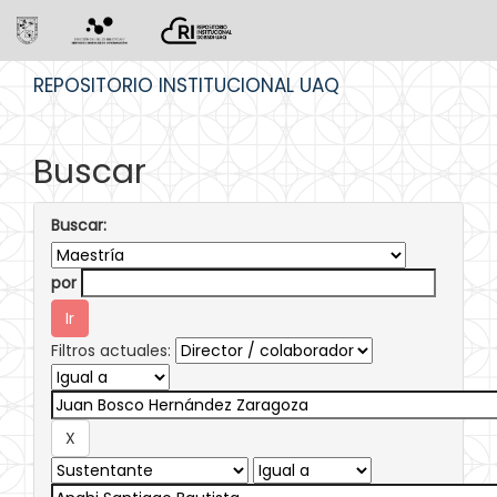
Skip
REPOSITORIO INSTITUCIONAL UAQ
navigation
Buscar
Buscar:
por
Filtros actuales: