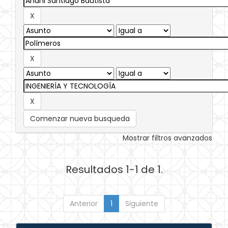
Comenzar nueva busqueda
Mostrar filtros avanzados
Resultados 1-1 de 1.
Anterior
1
Siguiente