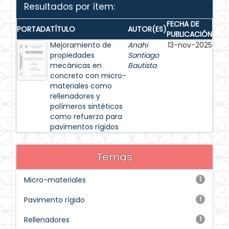
Resultados por ítem:
FECHA DE
PORTADA
TÍTULO
AUTOR(ES)
PUBLICACIÓN
Mejoramiento de
Anahi
13-nov-2025
propiedades
Santiago
mecánicas en
Bautista
concreto con micro-
materiales como
rellenadores y
polímeros sintéticos
como refuerzo para
pavimentos rígidos
Temas
Micro-materiales
1
Pavimento rígido
1
Rellenadores
1