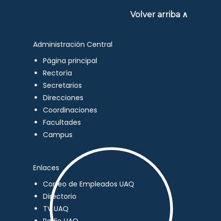
Volver arriba ∧
Administración Central
Página principal
Rectoría
Secretarios
Direcciones
Coordinaciones
Facultades
Campus
Enlaces
Correo de Empleados UAQ
Directorio
TV UAQ