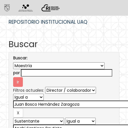
Skip
REPOSITORIO INSTITUCIONAL UAQ
navigation
Buscar
Buscar:
por
Filtros actuales: