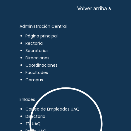
Volver arriba ∧
Administración Central
Página principal
Rectoría
Secretarios
Direcciones
Coordinaciones
Facultades
Campus
Enlaces
Correo de Empleados UAQ
Directorio
TV UAQ