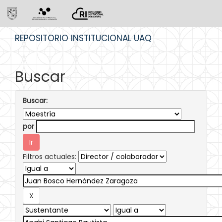
Skip
REPOSITORIO INSTITUCIONAL UAQ
navigation
Buscar
Buscar:
por
Filtros actuales: