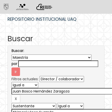
Skip
REPOSITORIO INSTITUCIONAL UAQ
navigation
Buscar
Buscar:
por
Filtros actuales: