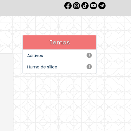
Temas
Aditivos
1
Humo de sílice
1