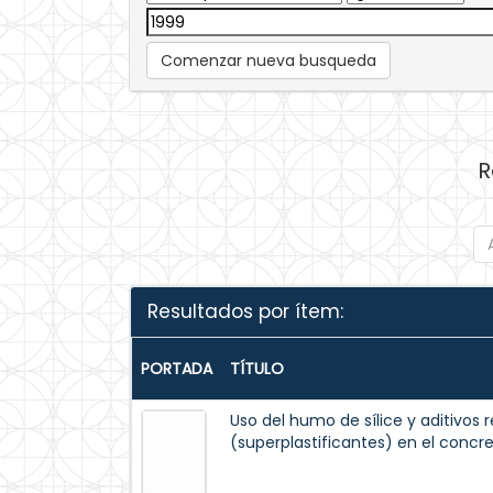
Comenzar nueva busqueda
R
Resultados por ítem:
PORTADA
TÍTULO
Uso del humo de sílice y aditivos
(superplastificantes) en el concr