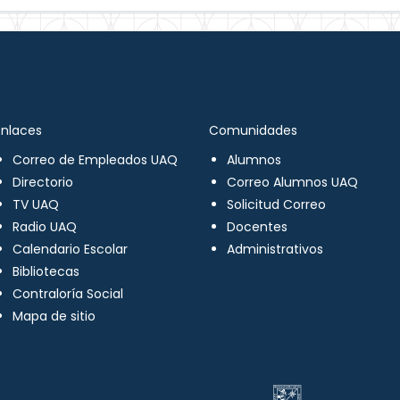
Enlaces
Comunidades
Correo de Empleados UAQ
Alumnos
Directorio
Correo Alumnos UAQ
TV UAQ
Solicitud Correo
Radio UAQ
Docentes
Calendario Escolar
Administrativos
Bibliotecas
Contraloría Social
Mapa de sitio