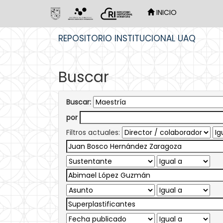
INICIO
Skip
REPOSITORIO INSTITUCIONAL UAQ
navigation
Buscar
Buscar:
por
Filtros actuales: