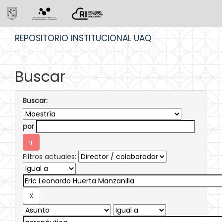
Skip
REPOSITORIO INSTITUCIONAL UAQ
navigation
Buscar
Buscar:
por
Filtros actuales: