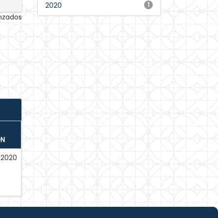
2020
1
anzados
ÓN
-2020