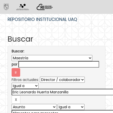
Skip
REPOSITORIO INSTITUCIONAL UAQ
navigation
Buscar
Buscar:
por
Filtros actuales: