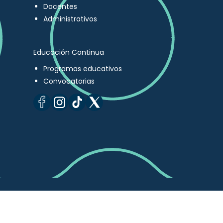
Docentes
Administrativos
Educación Continua
Programas educativos
Convocatorias