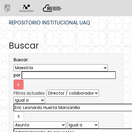
Skip
REPOSITORIO INSTITUCIONAL UAQ
navigation
Buscar
Buscar:
por
Filtros actuales: