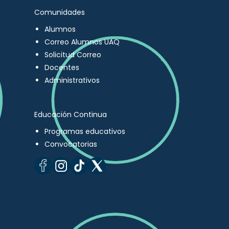
Comunidades
Alumnos
Correo Alumnos UAQ
Solicitud Correo
Docentes
Administrativos
Educación Continua
Programas educativos
Convocatorias