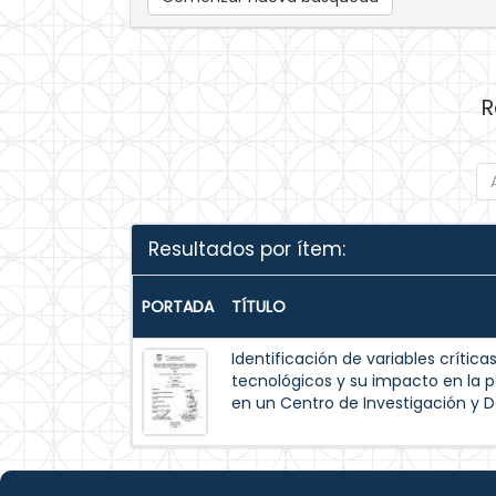
R
Resultados por ítem:
PORTADA
TÍTULO
Identificación de variables crític
tecnológicos y su impacto en la pe
en un Centro de Investigación y D