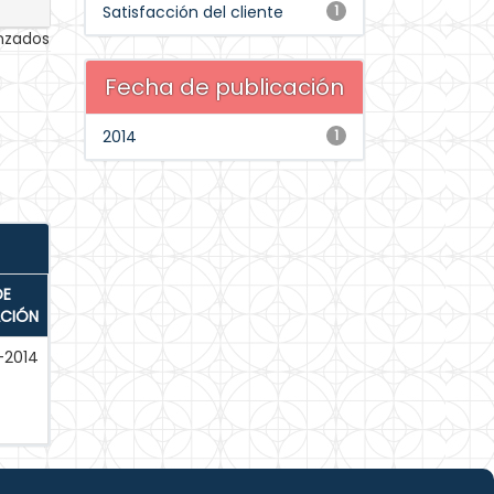
Satisfacción del cliente
1
anzados
Fecha de publicación
2014
1
DE
ACIÓN
-2014