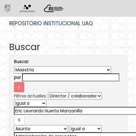
Skip
REPOSITORIO INSTITUCIONAL UAQ
navigation
Buscar
Buscar:
por
Filtros actuales: