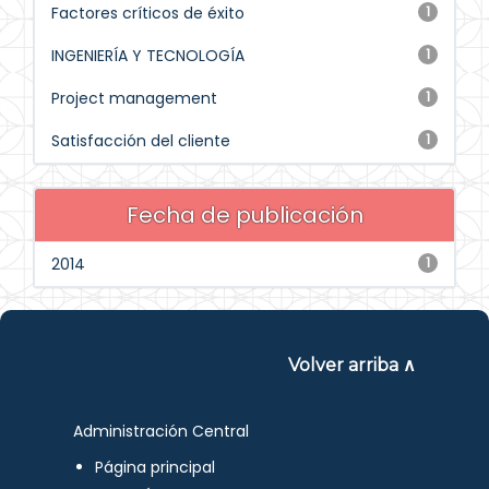
Factores críticos de éxito
1
INGENIERÍA Y TECNOLOGÍA
1
Project management
1
Satisfacción del cliente
1
Fecha de publicación
2014
1
Volver arriba ∧
Administración Central
Página principal