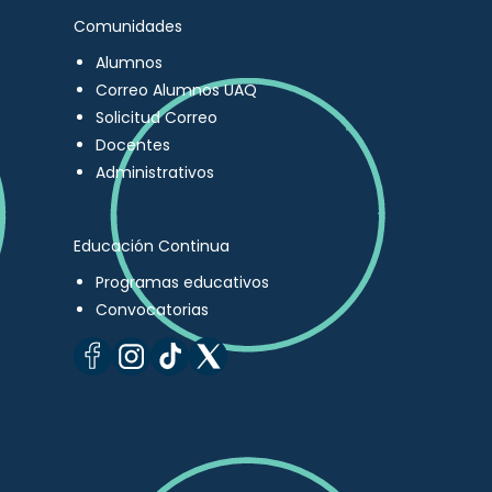
Comunidades
Alumnos
Correo Alumnos UAQ
Solicitud Correo
Docentes
Administrativos
Educación Continua
Programas educativos
Convocatorias