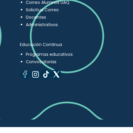
Correo Alumnos UAQ
Solicitud Correo
Docentes
Administrativos
Educación Continua
Programas educativos
Convocatorias