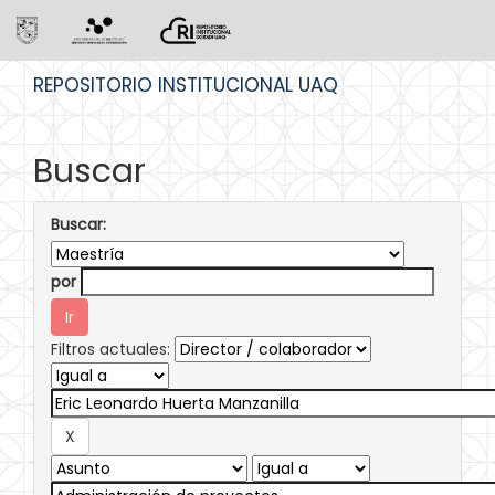
Skip
REPOSITORIO INSTITUCIONAL UAQ
navigation
Buscar
Buscar:
por
Filtros actuales: