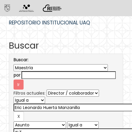
Skip
REPOSITORIO INSTITUCIONAL UAQ
navigation
Buscar
Buscar:
por
Filtros actuales: