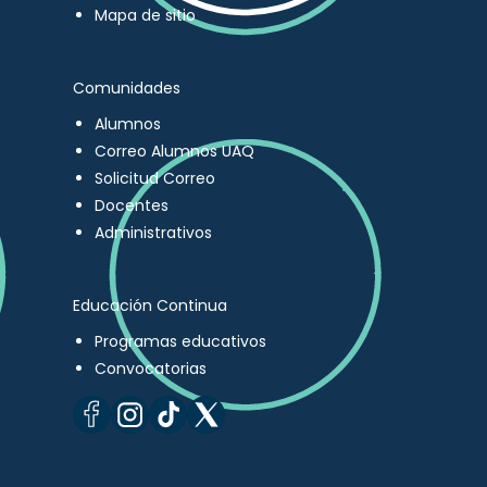
Mapa de sitio
Comunidades
Alumnos
Correo Alumnos UAQ
Solicitud Correo
Docentes
Administrativos
Educación Continua
Programas educativos
Convocatorias