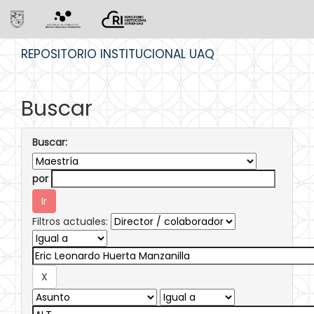
Skip
REPOSITORIO INSTITUCIONAL UAQ
navigation
Buscar
Buscar:
por
Filtros actuales: