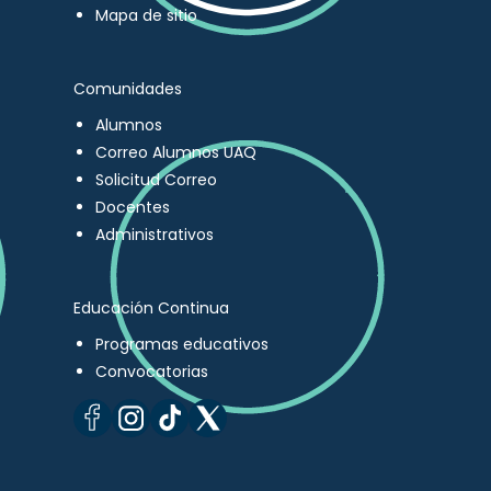
Mapa de sitio
Comunidades
Alumnos
Correo Alumnos UAQ
Solicitud Correo
Docentes
Administrativos
Educación Continua
Programas educativos
Convocatorias