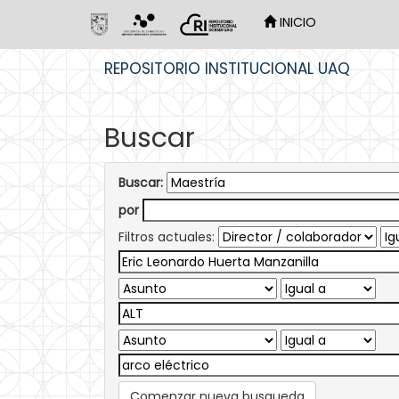
INICIO
Skip
REPOSITORIO INSTITUCIONAL UAQ
navigation
Buscar
Buscar:
por
Filtros actuales:
Comenzar nueva busqueda