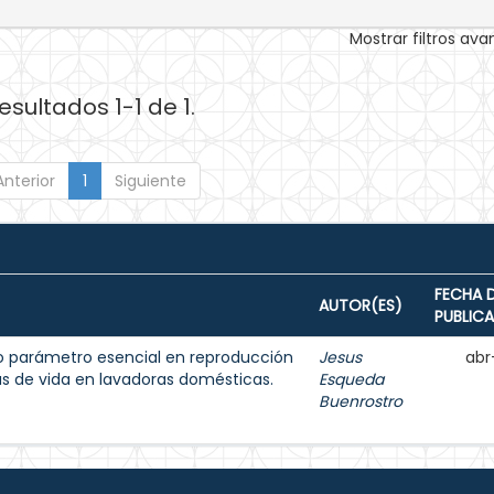
Mostrar filtros av
esultados 1-1 de 1.
Anterior
1
Siguiente
FECHA 
AUTOR(ES)
PUBLIC
o parámetro esencial en reproducción
Jesus
abr
s de vida en lavadoras domésticas.
Esqueda
Buenrostro