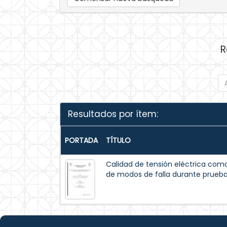
R
Resultados por ítem:
PORTADA
TÍTULO
Calidad de tensión eléctrica com
de modos de falla durante prueba