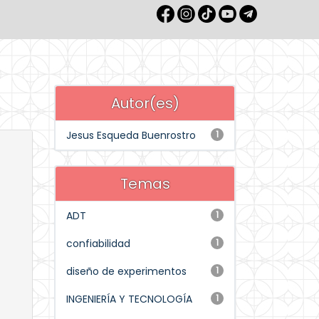
Autor(es)
Jesus Esqueda Buenrostro
1
Temas
ADT
1
confiabilidad
1
diseño de experimentos
1
INGENIERÍA Y TECNOLOGÍA
1