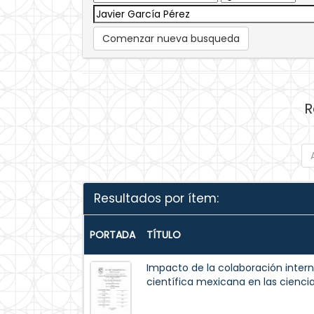
Comenzar nueva busqueda
R
Resultados por ítem:
PORTADA
TÍTULO
Impacto de la colaboración intern
científica mexicana en las cienci