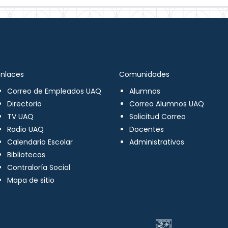
Enlaces
Comunidades
Correo de Empleados UAQ
Alumnos
Directorio
Correo Alumnos UAQ
TV UAQ
Solicitud Correo
Radio UAQ
Docentes
Calendario Escolar
Administrativos
Bibliotecas
Contraloría Social
Mapa de sitio