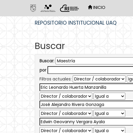
INICIO
Skip
REPOSITORIO INSTITUCIONAL UAQ
navigation
Buscar
Buscar:
por
Filtros actuales: