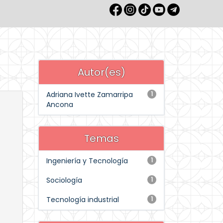
Autor(es)
Adriana Ivette Zamarripa
1
Ancona
Temas
Ingeniería y Tecnología
1
Sociología
1
Tecnología industrial
1