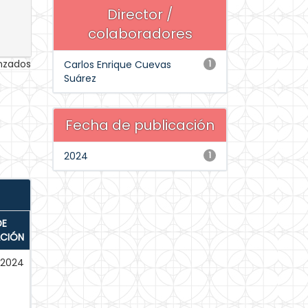
Director /
colaboradores
anzados
Carlos Enrique Cuevas
1
Suárez
Fecha de publicación
2024
1
DE
ACIÓN
-2024