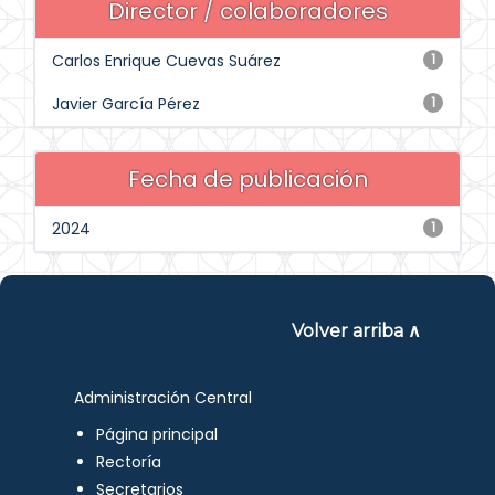
Director / colaboradores
Carlos Enrique Cuevas Suárez
1
Javier García Pérez
1
Fecha de publicación
2024
1
Volver arriba ∧
Administración Central
Página principal
Rectoría
Secretarios