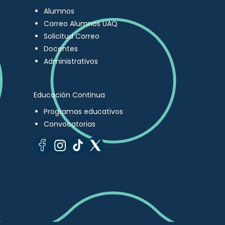
Alumnos
Correo Alumnos UAQ
Solicitud Correo
Docentes
Administrativos
Educación Continua
Programas educativos
Convocatorias