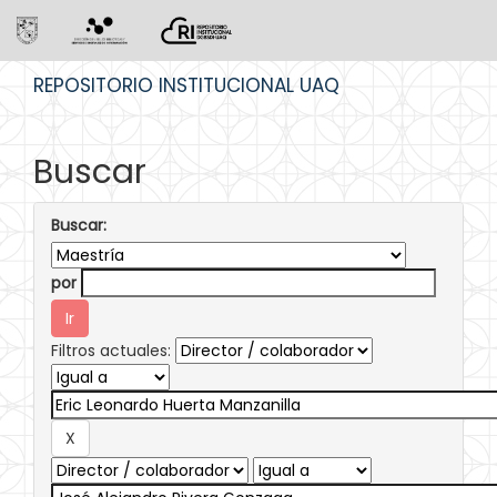
Skip
REPOSITORIO INSTITUCIONAL UAQ
navigation
Buscar
Buscar:
por
Filtros actuales: