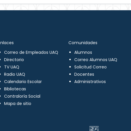
Enlaces
Comunidades
Correo de Empleados UAQ
Alumnos
Directorio
Correo Alumnos UAQ
TV UAQ
Solicitud Correo
Radio UAQ
Docentes
Calendario Escolar
Administrativos
Bibliotecas
Contraloría Social
Mapa de sitio