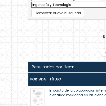
Comenzar nueva busqueda
R
Resultados por ítem:
PORTADA
TÍTULO
Impacto de la colaboración intern
científica mexicana en las cienci