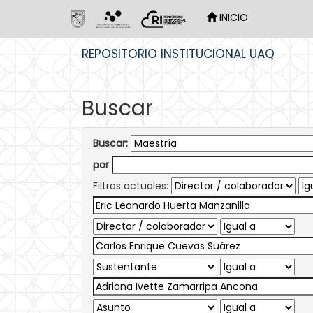
INICIO
Skip
REPOSITORIO INSTITUCIONAL UAQ
navigation
Buscar
Buscar:
por
Filtros actuales: