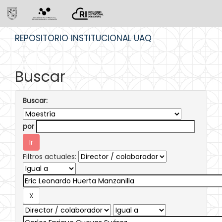
Skip
REPOSITORIO INSTITUCIONAL UAQ
navigation
Buscar
Buscar:
por
Filtros actuales: