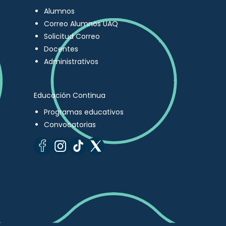
Alumnos
Correo Alumnos UAQ
Solicitud Correo
Docentes
Administrativos
Educación Continua
Programas educativos
Convocatorias