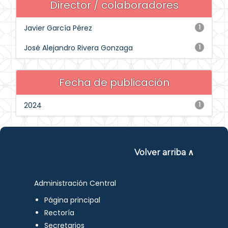
Director / colaboradores
Javier García Pérez
1
José Alejandro Rivera Gonzaga
1
Fecha de publicación
2024
1
Volver arriba ∧
Administración Central
Página principal
Rectoría
Secretarios