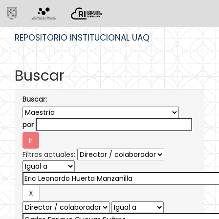
Skip
REPOSITORIO INSTITUCIONAL UAQ
navigation
Buscar
Buscar:
por
Filtros actuales: