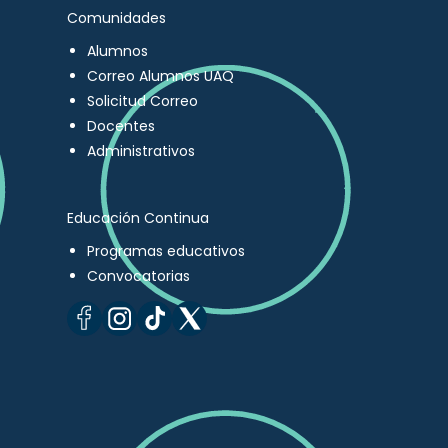
Comunidades
Alumnos
Correo Alumnos UAQ
Solicitud Correo
Docentes
Administrativos
Educación Continua
Programas educativos
Convocatorias