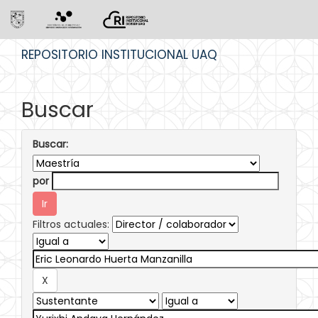
Skip
REPOSITORIO INSTITUCIONAL UAQ
navigation
Buscar
Buscar:
por
Filtros actuales: