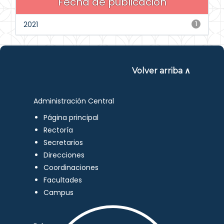
Fecha de publicación
2021
1
Volver arriba ∧
Administración Central
Página principal
Rectoría
Secretarios
Direcciones
Coordinaciones
Facultades
Campus