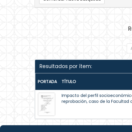
R
Resultados por ítem:
PORTADA
TÍTULO
Impacto del perfil socioeconómico
reprobación, caso de la Facultad 