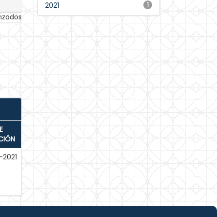
2021
1
anzados
E
CIÓN
-2021