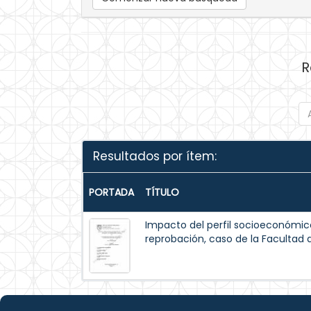
R
Resultados por ítem:
PORTADA
TÍTULO
Impacto del perfil socioeconómico
reprobación, caso de la Facultad 