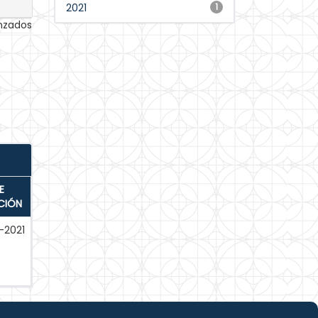
2021
1
anzados
E
CIÓN
-2021