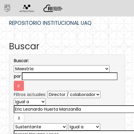
Skip
REPOSITORIO INSTITUCIONAL UAQ
navigation
Buscar
Buscar:
por
Filtros actuales: