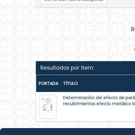
R
Resultados por ítem:
PORTADA
TÍTULO
Determinación del efecto de pará
recubrimientos efecto metálico ba