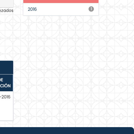
2016
1
anzados
DE
ACIÓN
-2016