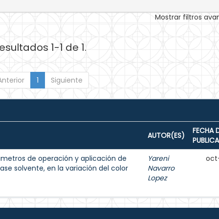
Mostrar filtros av
esultados 1-1 de 1.
Anterior
1
Siguiente
FECHA 
AUTOR(ES)
PUBLIC
metros de operación y aplicación de
Yareni
oct
se solvente, en la variación del color
Navarro
Lopez