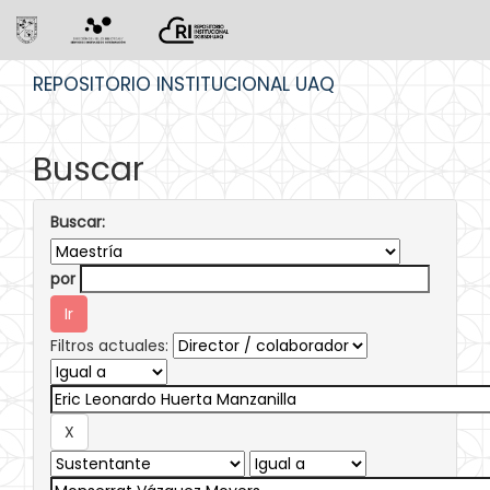
Skip
REPOSITORIO INSTITUCIONAL UAQ
navigation
Buscar
Buscar:
por
Filtros actuales: