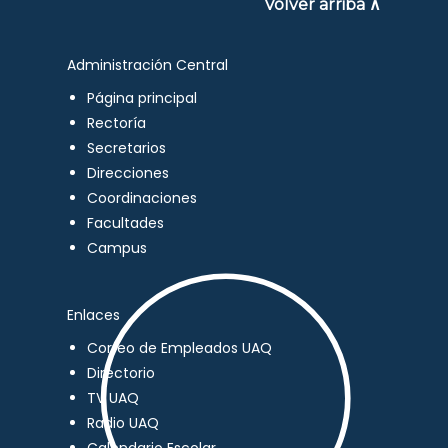
Volver arriba ∧
Administración Central
Página principal
Rectoría
Secretarios
Direcciones
Coordinaciones
Facultades
Campus
Enlaces
Correo de Empleados UAQ
Directorio
TV UAQ
Radio UAQ