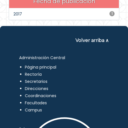
Fecha de publicación
2017
1
Volver arriba ∧
Administración Central
Página principal
Rectoría
Secretarios
Direcciones
Coordinaciones
Facultades
Campus