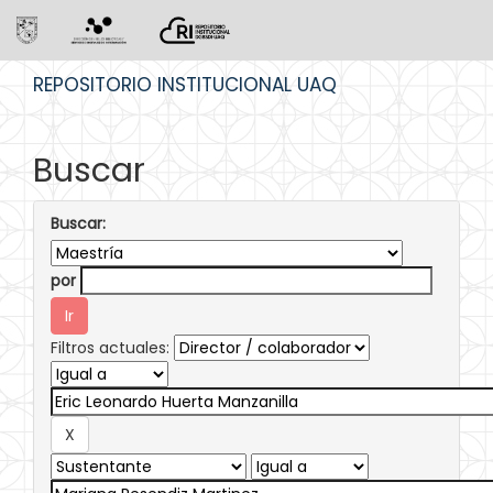
Skip
REPOSITORIO INSTITUCIONAL UAQ
navigation
Buscar
Buscar:
por
Filtros actuales: