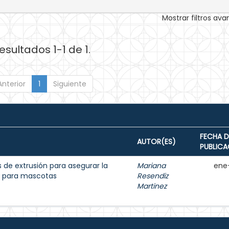
Mostrar filtros av
esultados 1-1 de 1.
Anterior
1
Siguiente
FECHA D
AUTOR(ES)
PUBLICA
 de extrusión para asegurar la
Mariana
ene
s para mascotas
Resendiz
Martinez