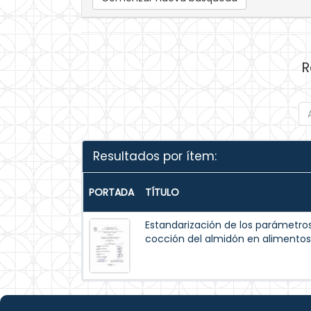
R
Resultados por ítem:
PORTADA
TÍTULO
Estandarización de los parámetros
cocción del almidón en alimento