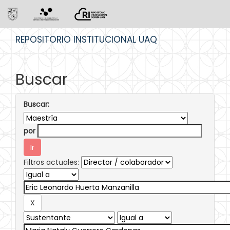
Skip
REPOSITORIO INSTITUCIONAL UAQ
navigation
Buscar
Buscar:
por
Filtros actuales: