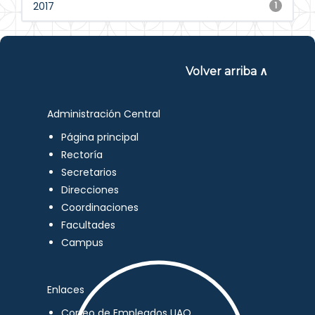
2017
1
Volver arriba ∧
Administración Central
Página principal
Rectoría
Secretarios
Direcciones
Coordinaciones
Facultades
Campus
Enlaces
Correo de Empleados UAQ