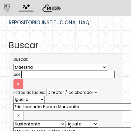
Skip
REPOSITORIO INSTITUCIONAL UAQ
navigation
Buscar
Buscar:
por
Filtros actuales: