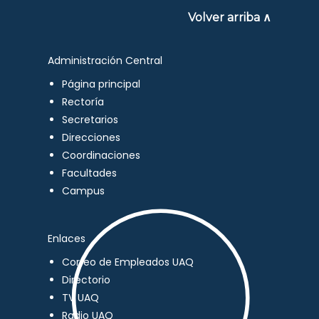
Volver arriba ∧
Administración Central
Página principal
Rectoría
Secretarios
Direcciones
Coordinaciones
Facultades
Campus
Enlaces
Correo de Empleados UAQ
Directorio
TV UAQ
Radio UAQ